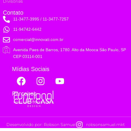
Divisórias
Contato
11-3477-3995 / 11-3477-7257
11-94742-6442
comercial@innovati.com.br
Avenida Paes de Barros, 1780. Alto da Mooca São Paulo, SP
CEP 03114-001
Mídias Sociais
Parceiros
Desenvolvido por: Robson Samuel
robsonsamuel.mkt