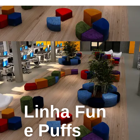
Linha Fun
e Puffs