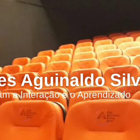
es Aguinaldo Sil
am a Interação e o Aprendizado