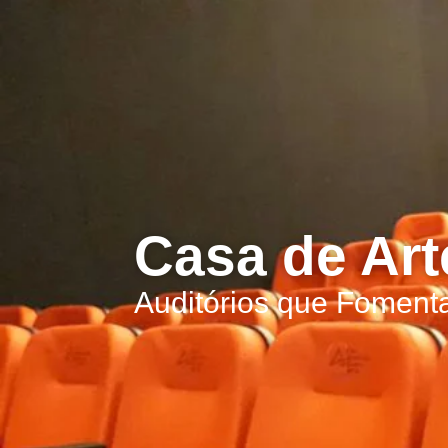
Casa de Art
Auditórios que Foment