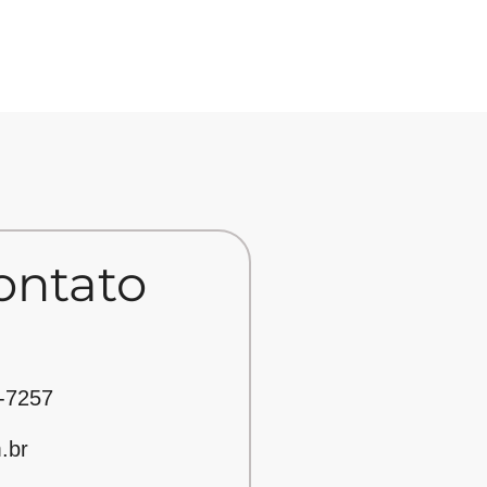
ontato
-7257
.br