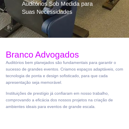
Auditórios Sob Medida para
Suas Necessidades
Branco Advogados
Auditórios bem planejados são fundamentais para garantir o
sucesso de grandes eventos. Criamos espaços adaptáveis, com
tecnologia de ponta e design sofisticado, para que cada
apresentação seja memorável.
Instituições de prestígio já confiaram em nosso trabalho,
comprovando a eficácia dos nossos projetos na criação de
ambientes ideais para eventos de grande escala.