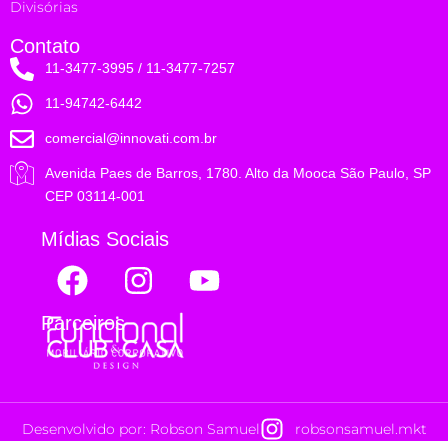
Divisórias
Contato
11-3477-3995 / 11-3477-7257
11-94742-6442
comercial@innovati.com.br
Avenida Paes de Barros, 1780. Alto da Mooca São Paulo, SP
CEP 03114-001
Mídias Sociais
Parceiros
Desenvolvido por: Robson Samuel
robsonsamuel.mkt