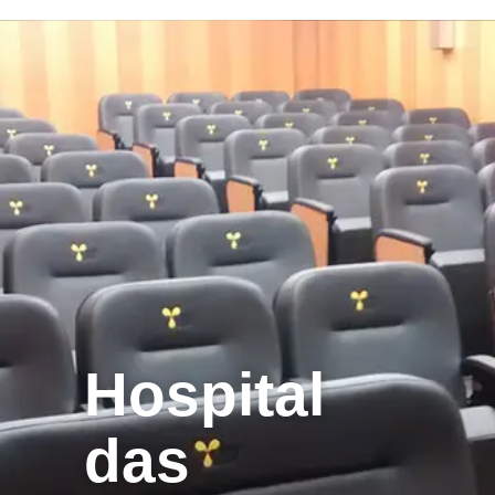
Hospital
das