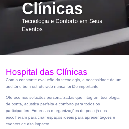
Clínicas
Tecnologia e Conforto em Seus
Eventos
Hospital das Clínicas
Com a constante evolução da tecnologia, a necessidade de um
auditório bem estruturado nunca foi tão importante.
Oferecemos soluções personalizadas que integram tecnologia
de ponta, acústica perfeita e conforto para todos os
participantes. Empresas e organizações de peso já nos
escolheram para criar espaços ideais para apresentações e
eventos de alto impacto.