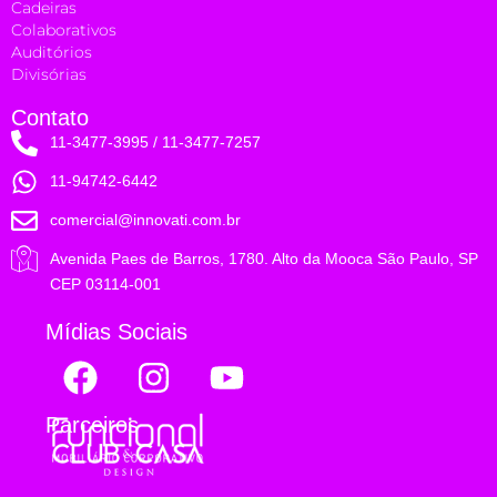
Cadeiras
Colaborativos
Auditórios
Divisórias
Contato
11-3477-3995 / 11-3477-7257
11-94742-6442
comercial@innovati.com.br
Avenida Paes de Barros, 1780. Alto da Mooca São Paulo, SP
CEP 03114-001
Mídias Sociais
Parceiros